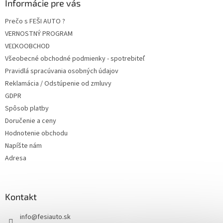
Informácie pre vás
Prečo s FEŠI AUTO ?
VERNOSTNÝ PROGRAM
VEĽKOOBCHOD
Všeobecné obchodné podmienky - spotrebiteľ
Pravidlá spracúvania osobných údajov
Reklamácia / Odstúpenie od zmluvy
GDPR
Spôsob platby
Doručenie a ceny
Hodnotenie obchodu
Napíšte nám
Adresa
Kontakt
info
@
fesiauto.sk