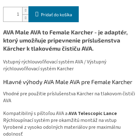
Pridať do košíka
AVA Male AVA to Female Karcher -
je adaptér,
ktorý umožňuje pripevnenie príslušenstva
Kärcher k tlakovému čističu AVA.
Vstupný rýchlouvoľňovací systém AVA / Výstupný
rýchlouvoľňovací systém Karcher
Hlavné výhody AVA Male AVA pre Female Karcher
Vhodné pre použitie príslušenstva Kärcher na tlakovom čističi
AVA
Kompatibilný s pištoľou AVA a
AVA Telescopic Lance
Rýchloupínací systém pre okamžitú montáž na vstup
Vyrobené z vysoko odolných materiálov pre maximálnu
odolnosť