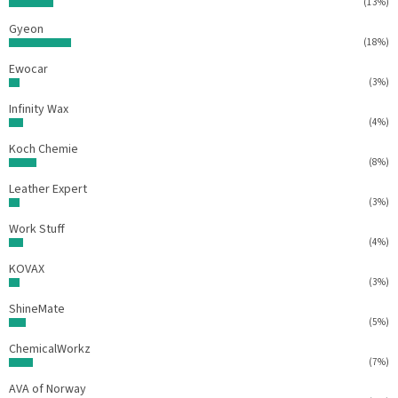
(13%)
Gyeon
(18%)
Ewocar
(3%)
Infinity Wax
(4%)
Koch Chemie
(8%)
Leather Expert
(3%)
Work Stuff
(4%)
KOVAX
(3%)
ShineMate
(5%)
ChemicalWorkz
(7%)
AVA of Norway