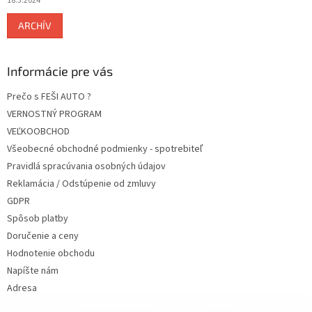
18.3.2024
ARCHÍV
Informácie pre vás
Prečo s FEŠI AUTO ?
VERNOSTNÝ PROGRAM
VEĽKOOBCHOD
Všeobecné obchodné podmienky - spotrebiteľ
Pravidlá spracúvania osobných údajov
Reklamácia / Odstúpenie od zmluvy
GDPR
Spôsob platby
Doručenie a ceny
Hodnotenie obchodu
Napíšte nám
Adresa