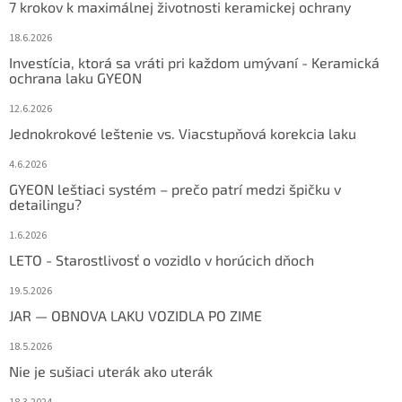
7 krokov k maximálnej životnosti keramickej ochrany
18.6.2026
Investícia, ktorá sa vráti pri každom umývaní - Keramická
ochrana laku GYEON
12.6.2026
Jednokrokové leštenie vs. Viacstupňová korekcia laku
4.6.2026
GYEON leštiaci systém – prečo patrí medzi špičku v
detailingu?
1.6.2026
LETO - Starostlivosť o vozidlo v horúcich dňoch
19.5.2026
JAR — OBNOVA LAKU VOZIDLA PO ZIME
18.5.2026
Nie je sušiaci uterák ako uterák