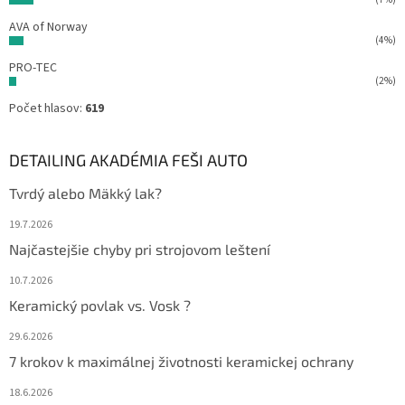
AVA of Norway
(4%)
PRO-TEC
(2%)
Počet hlasov:
619
DETAILING AKADÉMIA FEŠI AUTO
Tvrdý alebo Mäkký lak?
19.7.2026
Najčastejšie chyby pri strojovom leštení
10.7.2026
Keramický povlak vs. Vosk ?
29.6.2026
7 krokov k maximálnej životnosti keramickej ochrany
18.6.2026