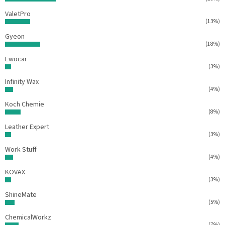
v
ý
ValetPro
p
(13%)
i
Gyeon
s
(18%)
u
Ewocar
(3%)
Infinity Wax
(4%)
Koch Chemie
(8%)
Leather Expert
(3%)
Work Stuff
(4%)
KOVAX
(3%)
ShineMate
(5%)
ChemicalWorkz
(7%)