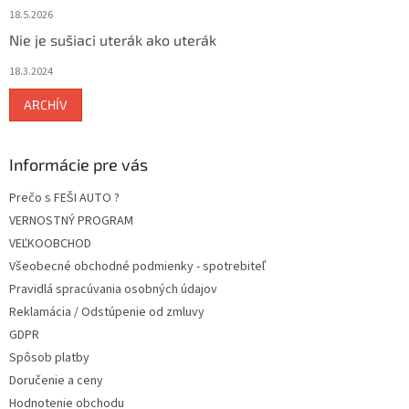
18.5.2026
Nie je sušiaci uterák ako uterák
18.3.2024
ARCHÍV
Informácie pre vás
Prečo s FEŠI AUTO ?
VERNOSTNÝ PROGRAM
VEĽKOOBCHOD
Všeobecné obchodné podmienky - spotrebiteľ
Pravidlá spracúvania osobných údajov
Reklamácia / Odstúpenie od zmluvy
GDPR
Spôsob platby
Doručenie a ceny
Hodnotenie obchodu