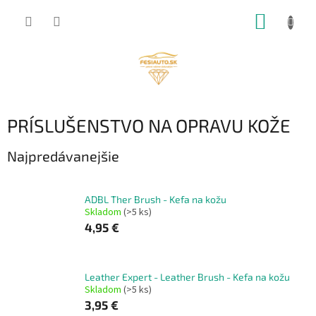
Prejsť
NÁKUP
na
obsah
KOŠÍK
PRÍSLUŠENSTVO NA OPRAVU KOŽE
Najpredávanejšie
ADBL Ther Brush - Kefa na kožu
Skladom
(>5 ks)
4,95 €
Leather Expert - Leather Brush - Kefa na kožu
Skladom
(>5 ks)
3,95 €