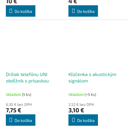
10 €
4 €
Do košíka
Do košíka
Držiak telefónu UNI
Kľúčenka s akustickým
obdĺžnik s prísavkou
signálom
Skladom
(5 ks)
Skladom
(>5 ks)
6,30 € bez DPH
2,52 € bez DPH
7,75 €
3,10 €
Do košíka
Do košíka