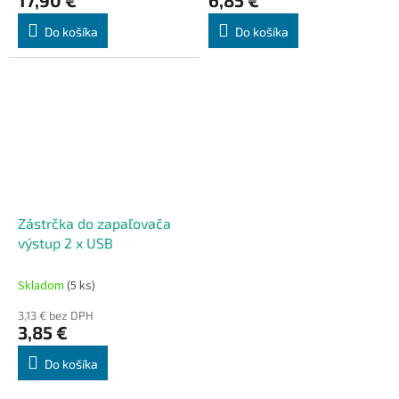
Do košíka
Do košíka
Zástrčka do zapaľovača
výstup 2 x USB
Skladom
(5 ks)
3,13 € bez DPH
3,85 €
Do košíka