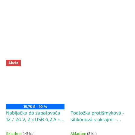
Akcia
15,75 €
–10 %
Nabíjačka do zapaľovača
Podložka protišmyková -
12 / 24 V, 2 x USB 4,2 A +
silikónová s okrajmi -
bluetooth slúchatko -
čierna
MyWay
Skladom
(>5 ks)
Skladom
(5 ks)