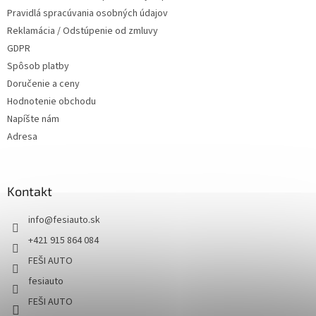
Pravidlá spracúvania osobných údajov
Reklamácia / Odstúpenie od zmluvy
GDPR
Spôsob platby
Doručenie a ceny
Hodnotenie obchodu
Napíšte nám
Adresa
Kontakt
info
@
fesiauto.sk
+421 915 864 084
FEŠI AUTO
fesiauto
FEŠI AUTO