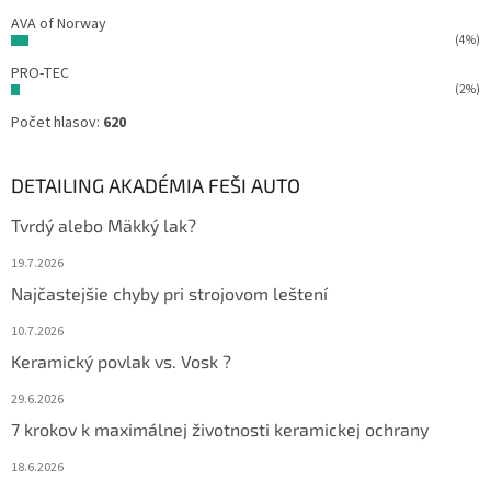
AVA of Norway
(4%)
PRO-TEC
(2%)
Počet hlasov:
620
DETAILING AKADÉMIA FEŠI AUTO
Tvrdý alebo Mäkký lak?
19.7.2026
Najčastejšie chyby pri strojovom leštení
10.7.2026
Keramický povlak vs. Vosk ?
29.6.2026
7 krokov k maximálnej životnosti keramickej ochrany
18.6.2026