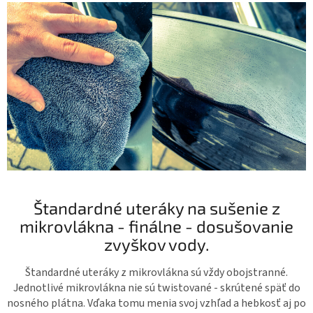
Štandardné uteráky na sušenie z
mikrovlákna - finálne - dosušovanie
zvyškov vody.
Štandardné uteráky z mikrovlákna sú vždy obojstranné.
Jednotlivé mikrovlákna nie sú
twistované -
skrútené späť do
nosného plátna. Vďaka tomu menia svoj vzhľad a hebkosť aj po