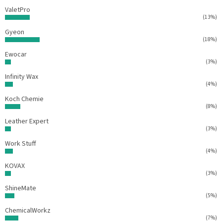
ValetPro
(13%)
Gyeon
(18%)
Ewocar
(3%)
Infinity Wax
(4%)
Koch Chemie
(8%)
Leather Expert
(3%)
Work Stuff
(4%)
KOVAX
(3%)
ShineMate
(5%)
ChemicalWorkz
(7%)