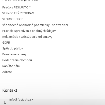
Prečo s FEŠI AUTO ?
VERNOSTNÝ PROGRAM
VEĽKOOBCHOD
Všeobecné obchodné podmienky - spotrebiteľ
Pravidlá spracúvania osobných údajov
Reklamácia / Odstúpenie od zmluvy
GDPR
Spôsob platby
Doručenie a ceny
Hodnotenie obchodu
Napíšte nám
Adresa
Kontakt
info
@
fesiauto.sk