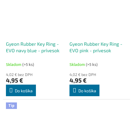
Gyeon Rubber Key Ring -
Gyeon Rubber Key Ring -
EVO navy blue - prívesok
EVO pink - prívesok
Skladom
(>5 ks)
Skladom
(>5 ks)
4,02 € bez DPH
4,02 € bez DPH
4,95 €
4,95 €
Do košíka
Do košíka
Tip