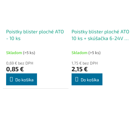
Poistky blister ploché ATO
Poistky blister ploché ATO
- 10 ks
10 ks + skúšačka 6-24V +
vidlička
Skladom
(>5 ks)
Skladom
(>5 ks)
0,69 € bez DPH
1,75 € bez DPH
0,85 €
2,15 €
Do košíka
Do košíka