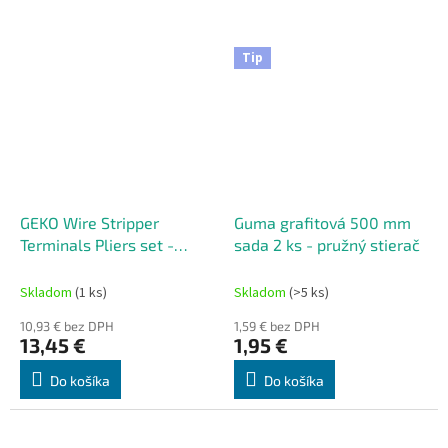
Tip
GEKO Wire Stripper
Guma grafitová 500 mm
Terminals Pliers set -
sada 2 ks - pružný stierač
Multifunkčné odizolovacie
kliešte s krimpovacou
Skladom
(1 ks)
Skladom
(>5 ks)
funkciou + sada
10,93 € bez DPH
1,59 € bez DPH
konektorov a sťahovacích
13,45 €
1,95 €
pások
Do košíka
Do košíka