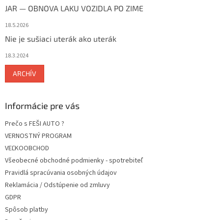
JAR — OBNOVA LAKU VOZIDLA PO ZIME
18.5.2026
Nie je sušiaci uterák ako uterák
18.3.2024
ARCHÍV
Informácie pre vás
Prečo s FEŠI AUTO ?
VERNOSTNÝ PROGRAM
VEĽKOOBCHOD
Všeobecné obchodné podmienky - spotrebiteľ
Pravidlá spracúvania osobných údajov
Reklamácia / Odstúpenie od zmluvy
GDPR
Spôsob platby