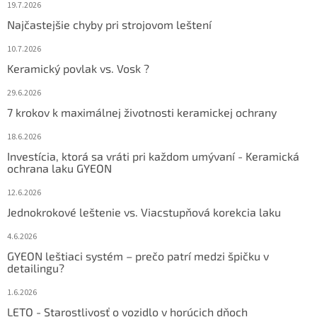
19.7.2026
Najčastejšie chyby pri strojovom leštení
10.7.2026
Keramický povlak vs. Vosk ?
29.6.2026
7 krokov k maximálnej životnosti keramickej ochrany
18.6.2026
Investícia, ktorá sa vráti pri každom umývaní - Keramická
ochrana laku GYEON
12.6.2026
Jednokrokové leštenie vs. Viacstupňová korekcia laku
4.6.2026
GYEON leštiaci systém – prečo patrí medzi špičku v
detailingu?
1.6.2026
LETO - Starostlivosť o vozidlo v horúcich dňoch