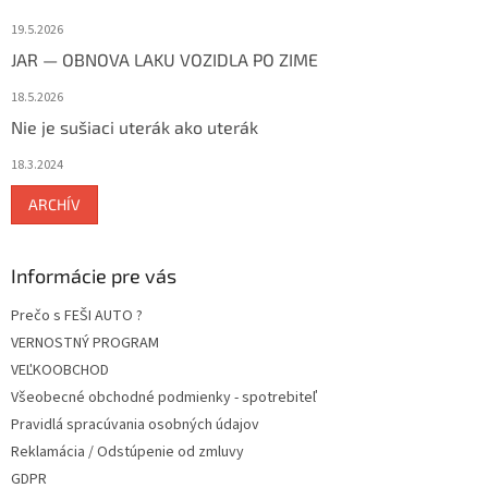
19.5.2026
JAR — OBNOVA LAKU VOZIDLA PO ZIME
18.5.2026
Nie je sušiaci uterák ako uterák
18.3.2024
ARCHÍV
Informácie pre vás
Prečo s FEŠI AUTO ?
VERNOSTNÝ PROGRAM
VEĽKOOBCHOD
Všeobecné obchodné podmienky - spotrebiteľ
Pravidlá spracúvania osobných údajov
Reklamácia / Odstúpenie od zmluvy
GDPR