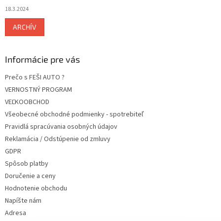
18.3.2024
ARCHÍV
Informácie pre vás
Prečo s FEŠI AUTO ?
VERNOSTNÝ PROGRAM
VEĽKOOBCHOD
Všeobecné obchodné podmienky - spotrebiteľ
Pravidlá spracúvania osobných údajov
Reklamácia / Odstúpenie od zmluvy
GDPR
Spôsob platby
Doručenie a ceny
Hodnotenie obchodu
Napíšte nám
Adresa