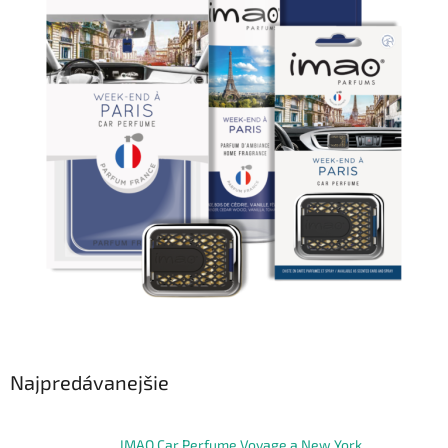
Najpredávanejšie
IMAO Car Perfume Voyage a New York