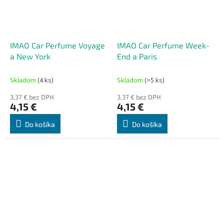
IMAO Car Perfume Voyage
IMAO Car Perfume Week-
a New York
End a Paris
Skladom
(4 ks)
Skladom
(>5 ks)
3,37 € bez DPH
3,37 € bez DPH
4,15 €
4,15 €
Do košíka
Do košíka