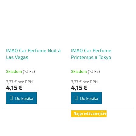
IMAO Car Perfume Nuit á
IMAO Car Perfume
Las Vegas
Printemps a Tokyo
Skladom
(>5 ks)
Skladom
(>5 ks)
3,37 € bez DPH
3,37 € bez DPH
4,15 €
4,15 €
Do košíka
Do košíka
Najpredávanejšie