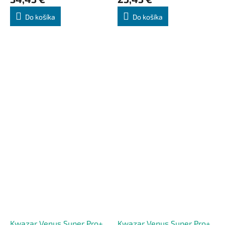
Do košíka
Do košíka
Kwazar Venus Super Pro+
Kwazar Venus Super Pro+