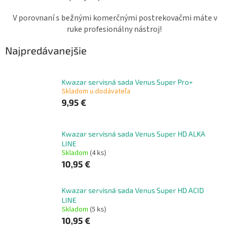
V porovnaní s bežnými komerčnými postrekovačmi máte v
ruke profesionálny nástroj!
Najpredávanejšie
Kwazar servisná sada Venus Super Pro+
Skladom u dodávateľa
9,95 €
Kwazar servisná sada Venus Super HD ALKA
LINE
Skladom
(4 ks)
10,95 €
Kwazar servisná sada Venus Super HD ACID
LINE
Skladom
(5 ks)
10,95 €