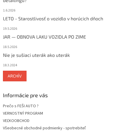
detailingu?
1.6.2026
LETO - Starostlivosť o vozidlo v horúcich dňoch
19.5.2026
JAR — OBNOVA LAKU VOZIDLA PO ZIME
18.5.2026
Nie je sušiaci uterák ako uterák
18.3.2024
ARCHÍV
Informácie pre vás
Prečo s FEŠI AUTO ?
VERNOSTNÝ PROGRAM
VEĽKOOBCHOD
Všeobecné obchodné podmienky - spotrebiteľ