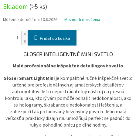
Skladom
(>5 ks)
Môžeme doručiť do:
10.8.2026
Možnosti doručenia
Pridať do košíka
GLOSER INTELIGENTNÉ MINI SVETLO
Malé
profesionálne inšpekčné detailingové svetlo
Gloser Smart Light Mini
je kompaktné ručné inšpekčné svetlo
určené pre profesionálnych aj amatérskych detailérov
automobilov. Je to nepostrádateľný nástroj na presnú
kontrolu laku, ktorý vám pomôže odhaliť nedokonalosti, ako
sú hologramy, škrabance a nedokonalosti leštenia, a
zabezpečí tak požadovaný bezchybný povrch. Jeho malá
veľkosť a praktický dizajn mu umožňujú perfektne padnúť do
ruky a pohodlnú prácu po dlhé hodiny.