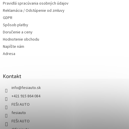
Pravidlá spracúvania osobných údajov
Reklamácia / Odstúpenie od zmluvy
GDPR
Spôsob platby
Doručenie a ceny
Hodnotenie obchodu
Napíšte nám
Adresa
Kontakt
info
@
fesiauto.sk
+421 915 864 084
FEŠI AUTO
fesiauto
FEŠI AUTO