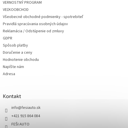
VERNOSTNÝ PROGRAM
VEĽKOOBCHOD
Všeobecné obchodné podmienky - spotrebiteľ
Pravidlá spracúvania osobných údajov
Reklamácia / Odstúpenie od zmluvy
GDPR
Spôsob platby
Doručenie a ceny
Hodnotenie obchodu
Napíšte nám
Adresa
Kontakt
info
@
fesiauto.sk
+421 915 864 084
FEŠI AUTO