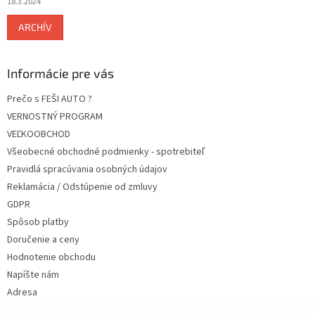
18.3.2024
ARCHÍV
Informácie pre vás
Prečo s FEŠI AUTO ?
VERNOSTNÝ PROGRAM
VEĽKOOBCHOD
Všeobecné obchodné podmienky - spotrebiteľ
Pravidlá spracúvania osobných údajov
Reklamácia / Odstúpenie od zmluvy
GDPR
Spôsob platby
Doručenie a ceny
Hodnotenie obchodu
Napíšte nám
Adresa