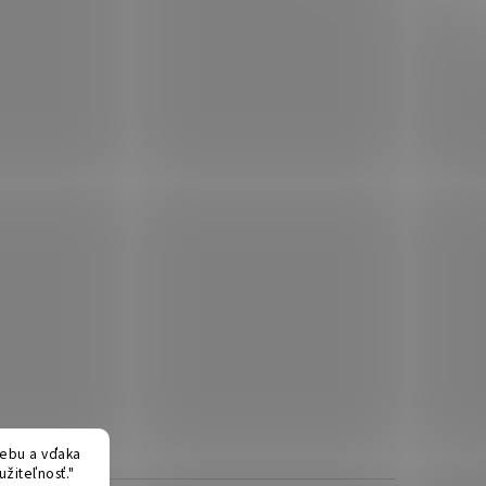
ebu a vďaka
žiteľnosť."