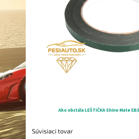
Ako obstála LEŠTIČKA Shine Mate EB35
Súvisiaci tovar