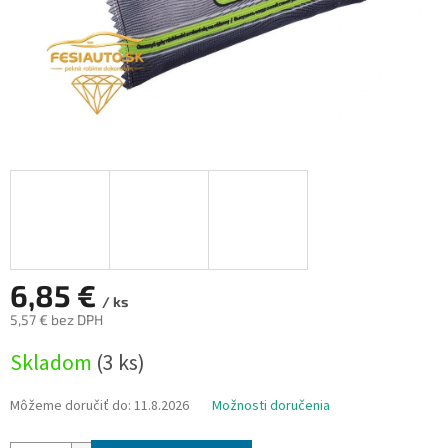
6,85 €
/ ks
5,57 € bez DPH
Jednotková
Skladom
(3 ks)
cena:
Môžeme doručiť do:
11.8.2026
Možnosti doručenia