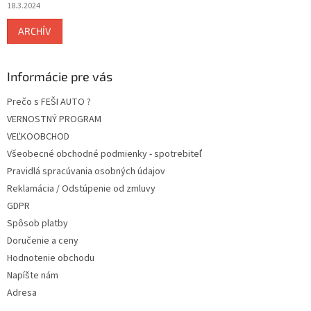
18.3.2024
ARCHÍV
Informácie pre vás
Prečo s FEŠI AUTO ?
VERNOSTNÝ PROGRAM
VEĽKOOBCHOD
Všeobecné obchodné podmienky - spotrebiteľ
Pravidlá spracúvania osobných údajov
Reklamácia / Odstúpenie od zmluvy
GDPR
Spôsob platby
Doručenie a ceny
Hodnotenie obchodu
Napíšte nám
Adresa