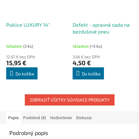
Puklice LUXURY 14"
Defekt - opravná sada na
bezdušové pneu
Skladom
(3 ks)
Skladom
(>5 ks)
12,97 € bez DPH
3,66 € bez DPH
15,95 €
4,50 €
Do košíka
Do košíka
ZOBRAZIŤ VŠETKY SÚVISIACE PRODUKTY
Popis
Podobné (8)
Hodnotenie
Diskusia
Podrobný popis