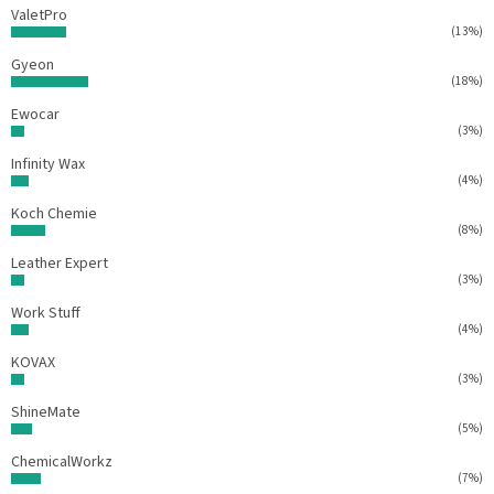
ValetPro
(13%)
Gyeon
(18%)
Ewocar
(3%)
Infinity Wax
(4%)
Koch Chemie
(8%)
Leather Expert
(3%)
Work Stuff
(4%)
KOVAX
(3%)
ShineMate
(5%)
ChemicalWorkz
(7%)