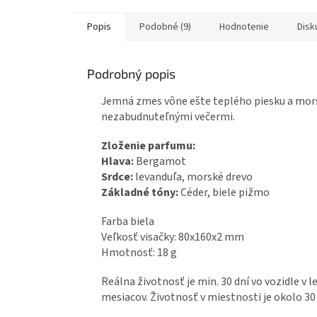
Popis
Podobné (9)
Hodnotenie
Disk
Podrobný popis
Jemná zmes vône ešte teplého piesku a mors
nezabudnuteľnými večermi.
Zloženie parfumu:
Hlava:
Bergamot
Srdce:
levanduľa, morské drevo
Základné tóny:
Céder, biele pižmo
Farba biela
Veľkosť visačky: 80x160x2 mm
Hmotnosť: 18 g
Reálna životnosť je min. 30 dní vo vozidle 
mesiacov. Životnosť v miestnosti je okolo 30 