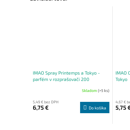
IMAO Spray Printemps a Tokyo -
IMAO C
parfém v rozprašovači 200
Tokyo
strieknutí
Skladom
(>5 ks)
5,49 € bez DPH
4,67 € 
6,75 €
5,75 
Do košíka