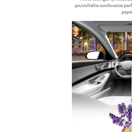
pozvoľného uvoňovania parfu
papie