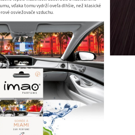
mu, vďaka tomu vydrží oveľa dlhšie, než klasické
rové osviežovače vzduchu.