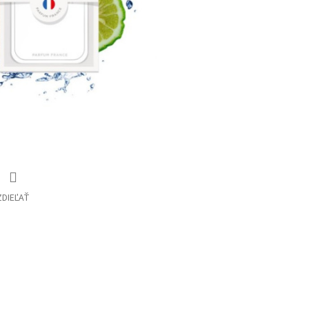
ZDIEĽAŤ