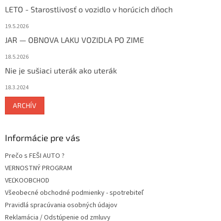
LETO - Starostlivosť o vozidlo v horúcich dňoch
19.5.2026
JAR — OBNOVA LAKU VOZIDLA PO ZIME
18.5.2026
Nie je sušiaci uterák ako uterák
18.3.2024
ARCHÍV
Informácie pre vás
Prečo s FEŠI AUTO ?
VERNOSTNÝ PROGRAM
VEĽKOOBCHOD
Všeobecné obchodné podmienky - spotrebiteľ
Pravidlá spracúvania osobných údajov
Reklamácia / Odstúpenie od zmluvy