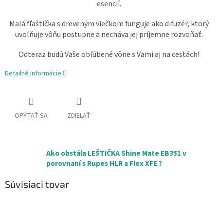
esencií.
Malá fľaštička s dreveným viečkom funguje ako difuzér, ktorý
uvoľňuje vôňu postupne a necháva jej príjemne rozvoňať.
Odteraz budú Vaše obľúbené vône s Vami aj na cestách!
Detailné informácie
OPÝTAŤ SA
ZDIEĽAŤ
Ako obstála LEŠTIČKA Shine Mate EB351 v
porovnaní s Rupes HLR a Flex XFE ?
Súvisiaci tovar