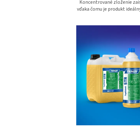
Koncentrované zloženie zai
vďaka čomu je produkt ideáln