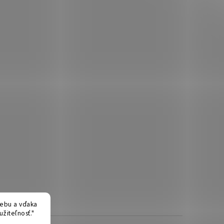
ebu a vďaka
žiteľnosť."