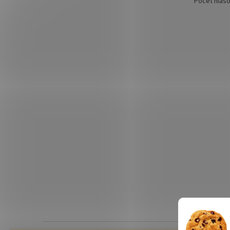
Počet hlas