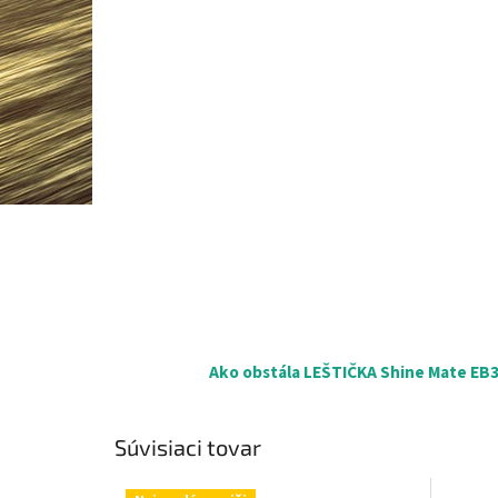
Ako obstála LEŠTIČKA Shine Mate EB35
Súvisiaci tovar