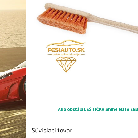
Ako obstála LEŠTIČKA Shine Mate EB35
Súvisiaci tovar