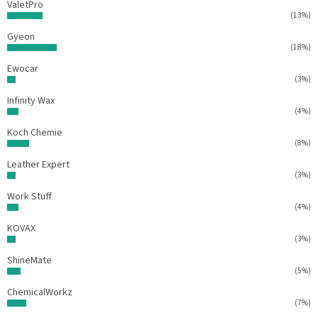
ValetPro
(13%)
Gyeon
(18%)
Ewocar
(3%)
Infinity Wax
(4%)
Koch Chemie
(8%)
Leather Expert
(3%)
Work Stuff
(4%)
KOVAX
(3%)
ShineMate
(5%)
ChemicalWorkz
(7%)