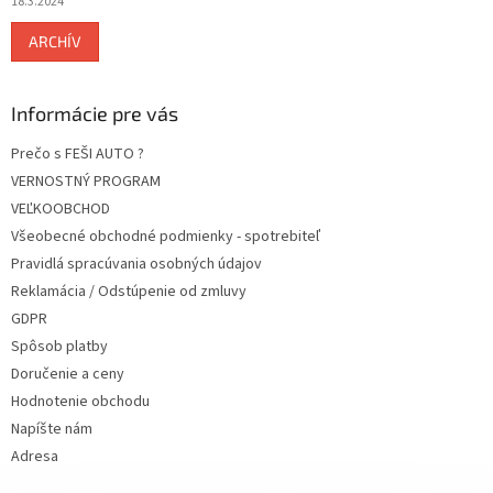
18.3.2024
ARCHÍV
Informácie pre vás
Prečo s FEŠI AUTO ?
VERNOSTNÝ PROGRAM
VEĽKOOBCHOD
Všeobecné obchodné podmienky - spotrebiteľ
Pravidlá spracúvania osobných údajov
Reklamácia / Odstúpenie od zmluvy
GDPR
Spôsob platby
Doručenie a ceny
Hodnotenie obchodu
Napíšte nám
Adresa