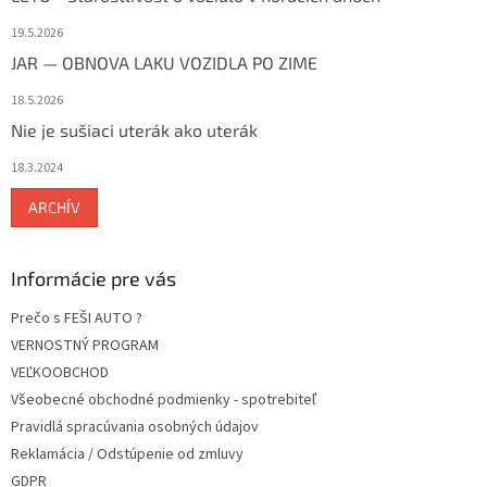
19.5.2026
JAR — OBNOVA LAKU VOZIDLA PO ZIME
18.5.2026
Nie je sušiaci uterák ako uterák
18.3.2024
ARCHÍV
Informácie pre vás
Prečo s FEŠI AUTO ?
VERNOSTNÝ PROGRAM
VEĽKOOBCHOD
Všeobecné obchodné podmienky - spotrebiteľ
Pravidlá spracúvania osobných údajov
Reklamácia / Odstúpenie od zmluvy
GDPR