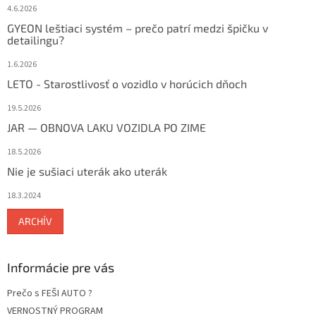
4.6.2026
GYEON leštiaci systém – prečo patrí medzi špičku v
detailingu?
1.6.2026
LETO - Starostlivosť o vozidlo v horúcich dňoch
19.5.2026
JAR — OBNOVA LAKU VOZIDLA PO ZIME
18.5.2026
Nie je sušiaci uterák ako uterák
18.3.2024
ARCHÍV
Informácie pre vás
Prečo s FEŠI AUTO ?
VERNOSTNÝ PROGRAM