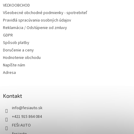
VEĽKOOBCHOD
Všeobecné obchodné podmienky - spotrebiteľ
Pravidlá spracúvania osobných údajov
Reklamácia / Odstúpenie od zmluvy
GDPR
Spôsob platby
Doručenie a ceny
Hodnotenie obchodu
Napíšte nám
Adresa
Kontakt
info
@
fesiauto.sk
+421 915 864 084
FEŠI AUTO
fesiauto