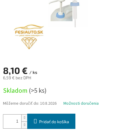
8,10 €
/ ks
6,59 € bez DPH
Jednotková
Skladom
(>5 ks)
cena:
Môžeme doručiť do:
10.8.2026
Možnosti doručenia
Pridať do košíka