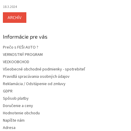
18.3.2024
ARCHÍV
Informácie pre vás
Prečo s FEŠI AUTO ?
VERNOSTNÝ PROGRAM
VEĽKOOBCHOD
Všeobecné obchodné podmienky - spotrebiteľ
Pravidlá spracúvania osobných údajov
Reklamácia / Odstúpenie od zmluvy
GDPR
Spôsob platby
Doručenie a ceny
Hodnotenie obchodu
Napíšte nám
Adresa