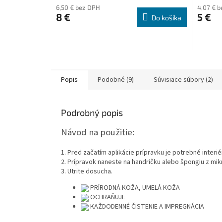
6,50 € bez DPH
4,07 € 
8 €
5 €
Do košíka
Popis
Podobné (9)
Súvisiace súbory (2)
Podrobný popis
Návod na použitie:
1. Pred začatím aplikácie prípravku je potrebné interi
2. Prípravok naneste na handričku alebo špongiu z mi
3. Utrite dosucha.
PRÍRODNÁ KOŽA, UMELÁ KOŽA
OCHRAŇUJE
KAŽDODENNÉ ČISTENIE A IMPREGNÁCIA