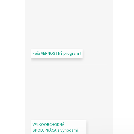
Feši VERNOSTNÝ program !
VEĽKOOBCHODNÁ
SPOLUPRÁCA s výhodami !