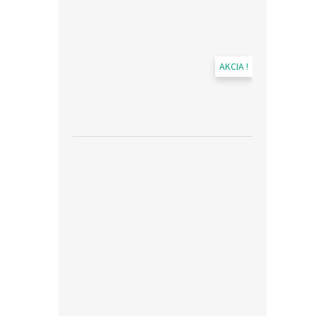
AKCIA !