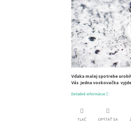
Vďaka malej spotrebe urobít
Vás
jedna voskovačka
vyjde
Detailné informácie
TLAČ
OPÝTAŤ SA