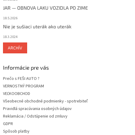
JAR — OBNOVA LAKU VOZIDLA PO ZIME
18.5.2026
Nie je sušiaci uterák ako uterák
18.3.2024
ARCHÍV
Informácie pre vás
Prečo s FEŠI AUTO ?
VERNOSTNÝ PROGRAM
VEĽKOOBCHOD
Všeobecné obchodné podmienky - spotrebiteľ
Pravidlá spracúvania osobných údajov
Reklamácia / Odstúpenie od zmluvy
GDPR
Spôsob platby