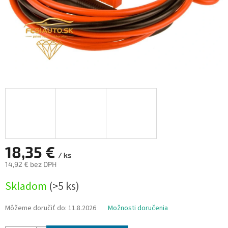
18,35 €
/ ks
14,92 € bez DPH
Jednotková
Skladom
(>5 ks)
cena:
Môžeme doručiť do:
11.8.2026
Možnosti doručenia