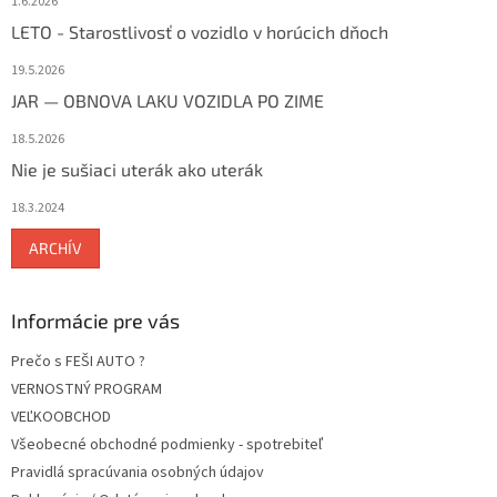
1.6.2026
LETO - Starostlivosť o vozidlo v horúcich dňoch
19.5.2026
JAR — OBNOVA LAKU VOZIDLA PO ZIME
18.5.2026
Nie je sušiaci uterák ako uterák
18.3.2024
ARCHÍV
Informácie pre vás
Prečo s FEŠI AUTO ?
VERNOSTNÝ PROGRAM
VEĽKOOBCHOD
Všeobecné obchodné podmienky - spotrebiteľ
Pravidlá spracúvania osobných údajov