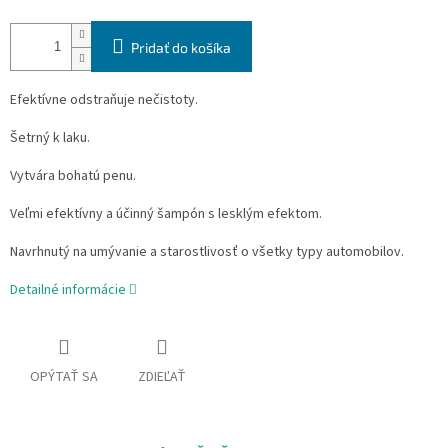
Pridať do košíka
Efektívne odstraňuje nečistoty.
Šetrný k laku.
Vytvára bohatú penu.
Veľmi efektívny a účinný šampón s lesklým efektom.
Navrhnutý na umývanie a starostlivosť o všetky typy automobilov.
Detailné informácie
OPÝTAŤ SA
ZDIEĽAŤ