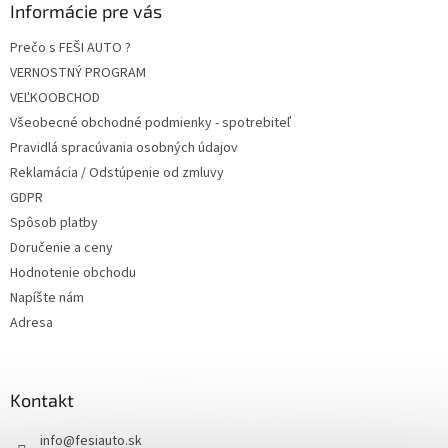
Informácie pre vás
Prečo s FEŠI AUTO ?
VERNOSTNÝ PROGRAM
VEĽKOOBCHOD
Všeobecné obchodné podmienky - spotrebiteľ
Pravidlá spracúvania osobných údajov
Reklamácia / Odstúpenie od zmluvy
GDPR
Spôsob platby
Doručenie a ceny
Hodnotenie obchodu
Napíšte nám
Adresa
Kontakt
info
@
fesiauto.sk