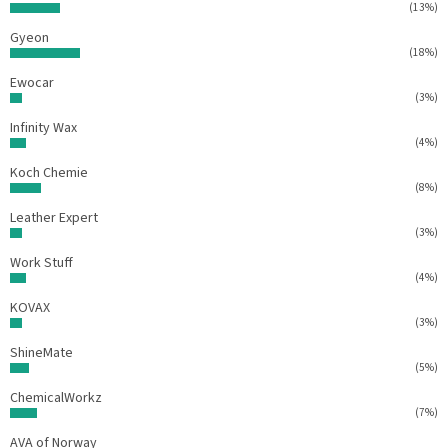
(13%)
Gyeon
(18%)
Ewocar
(3%)
Infinity Wax
(4%)
Koch Chemie
(8%)
Leather Expert
(3%)
Work Stuff
(4%)
KOVAX
(3%)
ShineMate
(5%)
ChemicalWorkz
(7%)
AVA of Norway