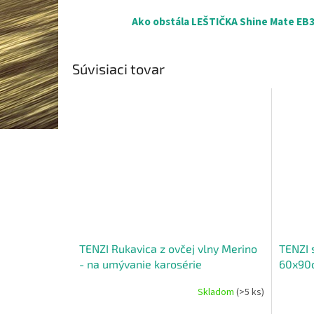
Ako obstála LEŠTIČKA Shine Mate EB35
Súvisiaci tovar
TENZI Rukavica z ovčej vlny Merino
TENZI 
- na umývanie karosérie
60x90
Skladom
(>5 ks)