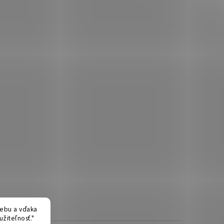
ebu a vďaka
žiteľnosť."