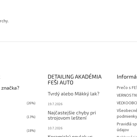
rchy.
k
DETAILING AKADÉMIA
Informá
FEŠI AUTO
 značka?
Prečo s FE
Tvrdý alebo Mäkký lak?
VERNOSTN
VEĽKOOBC
(26%)
19.7.2026
Všeobecné
Najčastejšie chyby pri
podmienky 
(13%)
strojovom leštení
Pravidlá s
10.7.2026
údajov
(18%)
Keramický povlak vs.