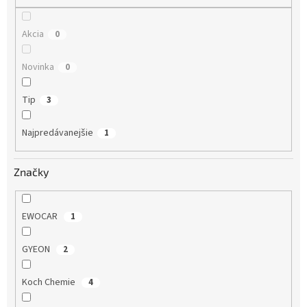
o
v
Akcia
0
Novinka
0
Tip
3
Najpredávanejšie
1
Značky
EWOCAR
1
GYEON
2
Koch Chemie
4