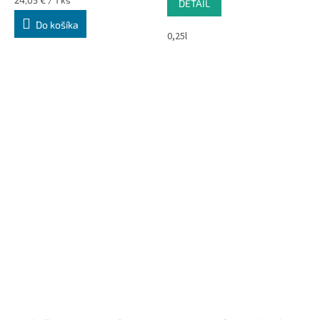
DETAIL
cena:
Do košíka
0,25l