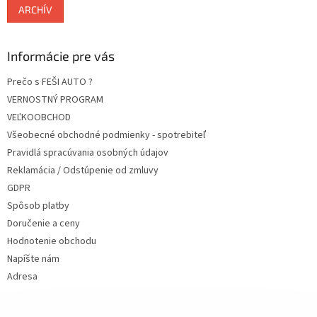
ARCHÍV
Informácie pre vás
Prečo s FEŠI AUTO ?
VERNOSTNÝ PROGRAM
VEĽKOOBCHOD
Všeobecné obchodné podmienky - spotrebiteľ
Pravidlá spracúvania osobných údajov
Reklamácia / Odstúpenie od zmluvy
GDPR
Spôsob platby
Doručenie a ceny
Hodnotenie obchodu
Napíšte nám
Adresa