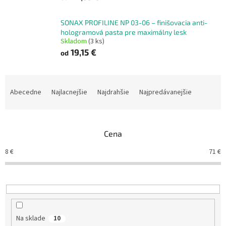
SONAX PROFILINE NP 03-06 – finišovacia anti-
hologramová pasta pre maximálny lesk
Skladom
(3 ks)
19,15 €
od
R
a
Abecedne
Najlacnejšie
Najdrahšie
Najpredávanejšie
d
e
n
Cena
i
e
8
€
71
€
p
r
o
d
u
k
Na sklade
10
t